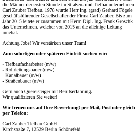
die Männer der ersten Stunde im Straßen- und Tiefbauunternehmen
Carl Zauber Tiefbau. 1978 wurde Herr Ing. (grad) Gerhard Fögele
geschäftsführender Gesellschafter der Firma Carl Zauber. Bis zum
Jahr 2015 leitete er zusammen mit Herrn Dipl.-Ing. Frank Groschk
das Unternehmen, welcher von 2015 an die alleinige Leitung
innehat.
Achtung Jobs! Wir verstärken unser Team!
Zum sofortigen oder späteren Eintritt suchen wir:
- Tiefbaufacharbeiter (m/w)
- Rohrleitungsbauer (m/w)
- Kanalbauer (m/w)
- Straßenbauer (m/w)
Gern auch Quereisteiger mit Berufserfahrung.
Wir qualifizieren Sie weiter!
Wir freuen uns auf Ihre Bewerbung! per Mail, Post oder gleich
per Telefon:
Carl Zauber Tiefbau GmbH
Kirchstraße 7, 12529 Berlin Schönefeld