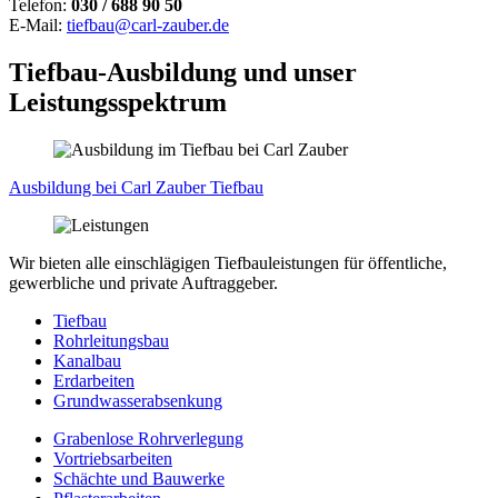
Telefon:
030 /
688 90 50
E-Mail:
tiefbau@carl-zauber.de
Tiefbau-Ausbildung und unser
Leistungsspektrum
Ausbildung bei Carl Zauber Tiefbau
Wir bieten alle einschlägigen Tiefbauleistungen für öffentliche,
gewerbliche und private Auftraggeber.
Tiefbau
Rohrleitungsbau
Kanalbau
Erdarbeiten
Grundwasserabsenkung
Grabenlose Rohrverlegung
Vortriebsarbeiten
Schächte und Bauwerke