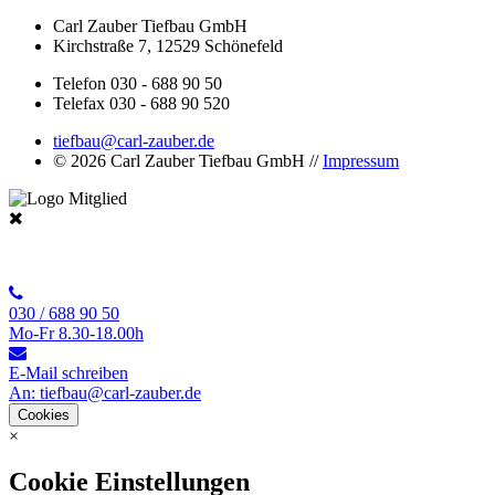
Carl Zauber Tiefbau GmbH
Kirchstraße 7, 12529 Schönefeld
Telefon 030 - 688 90 50
Telefax 030 - 688 90 520
tiefbau@carl-zauber.de
© 2026 Carl Zauber Tiefbau GmbH //
Impressum
030 / 688 90 50
Mo-Fr 8.30-18.00h
E-Mail schreiben
An: tiefbau@carl-zauber.de
Cookies
×
Cookie Einstellungen