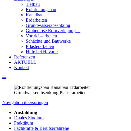
Tiefbau
Rohrleitungsbau
Kanalbau
Erdarbeiten
Grundwasserabsenkung
Grabenlose Rohrverlegung
Vortriebsarbeiten
Schächte und Bauwerke
Pflasterarbeiten
Hilfe bei Havarie
Referenzen
AKTUELL
Kontakt
Navigation überspringen
Ausbildung
Duales Studium
Praktikum
Fachkräfte & Berufserfahrene