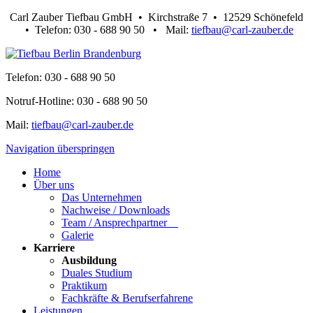
Carl Zauber Tiefbau GmbH • Kirchstraße 7 • 12529 Schönefeld
•
Telefon: 030 - 688 90 50
•
Mail:
tiefbau@carl-zauber.de
Telefon: 030 - 688 90 50
Notruf-Hotline: 030 - 688 90 50
Mail:
tiefbau@carl-zauber.de
Navigation überspringen
Home
Über uns
Das Unternehmen
Nachweise / Downloads
Team / Ansprechpartner
Galerie
Karriere
Ausbildung
Duales Studium
Praktikum
Fachkräfte & Berufserfahrene
Leistungen