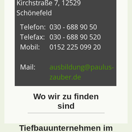
Kirchstraße 7, 12529
Schönefeld
Telefon:
030 - 688 90 50
Telefax:
030 - 688 90 520
Mobil:
0152 225 099 20
Mail:
ausbildung@paulus-
zauber.de
Wo wir zu finden
sind
Tiefbauunternehmen im